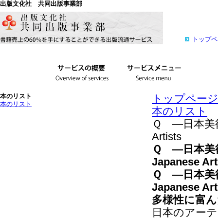
出版文化社 共同出版事業部
トップペ
本のリスト
トップペー
本のリスト
本のリスト
Ｑ —日本美術家秀作
Artists
Ｑ —日本美術家秀
Japanese Art
Ｑ —日本美術家秀
Japanese Art
多様性に富ん
日本のアー