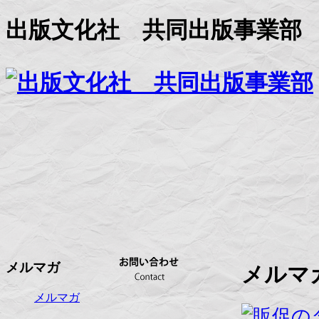
出版文化社 共同出版事業部
メルマガ
メルマ
メルマガ