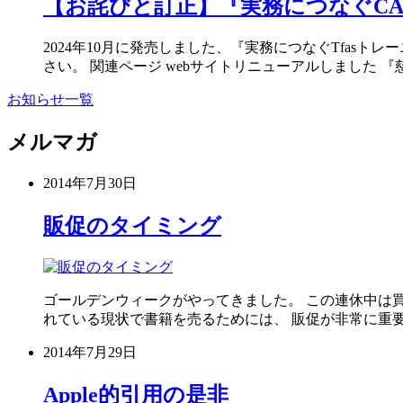
【お詫びと訂正】『実務につなぐCAD W
2024年10月に発売しました、『実務につなぐTfa
さい。 関連ページ webサイトリニューアルしました 『
お知らせ一覧
メルマガ
2014年7月30日
販促のタイミング
ゴールデンウィークがやってきました。 この連休中は買
れている現状で書籍を売るためには、 販促が非常に重要
2014年7月29日
Apple的引用の是非