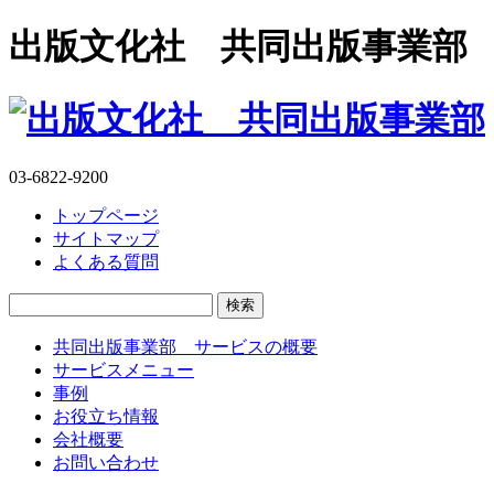
出版文化社 共同出版事業部
03-6822-9200
トップページ
サイトマップ
よくある質問
検
索:
共同出版事業部 サービスの概要
サービスメニュー
事例
お役立ち情報
会社概要
お問い合わせ