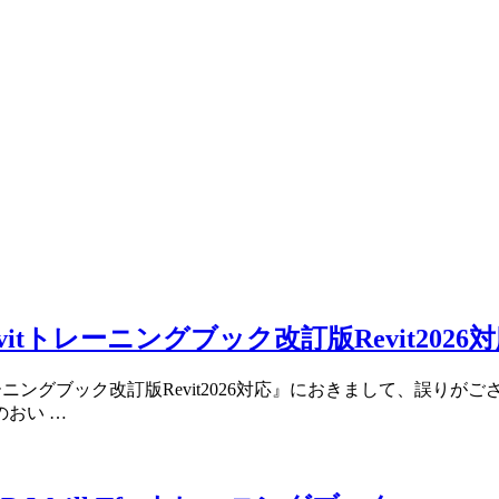
tトレーニングブック改訂版Revit2026
トレーニングブック改訂版Revit2026対応』におきまして、誤
のおい …