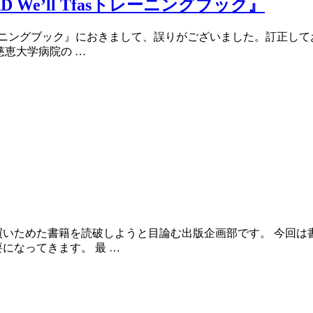
e’ll Tfasトレーニングブック』
sトレーニングブック』におきまして、誤りがございました。訂正
慈恵大学病院の …
いためた書籍を読破しようと目論む出版企画部です。 今回は書
になってきます。 最 …