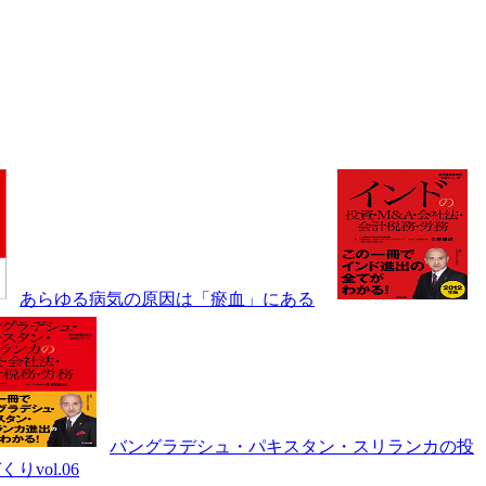
あらゆる病気の原因は「瘀血」にある
バングラデシュ・パキスタン・スリランカの投
vol.06