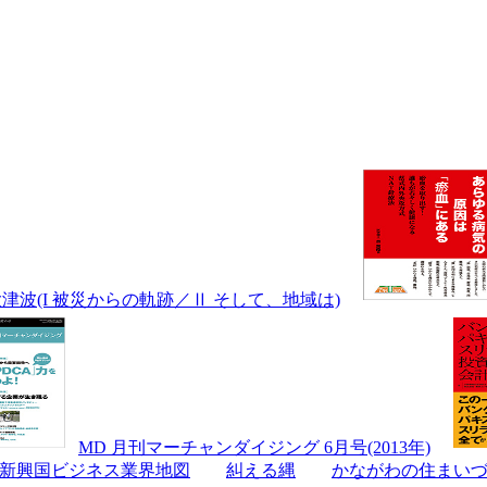
大津波(I 被災からの軌跡／Ⅱ そして、地域は)
MD 月刊マーチャンダイジング 6月号(2013年)
新興国ビジネス業界地図
糾える縄
かながわの住まいづくり