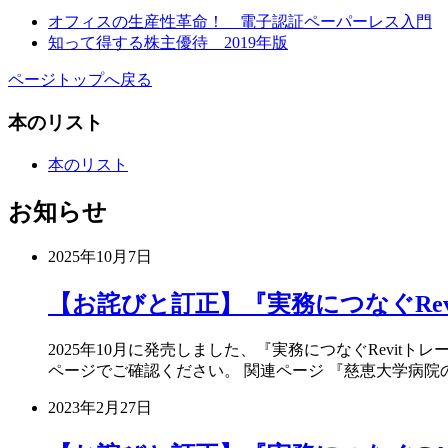
オフィスの生産性革命！ 電子認証ペーパーレス入門
知って得する株主優待 2019年版
ページトップへ戻る
本のリスト
本のリスト
お知らせ
2025年10月7日
【お詫びと訂正】『実務につなぐRevi
2025年10月に発売しました、『実務につなぐRevit
ページでご確認ください。 関連ページ 『慈恵大学病院
2023年2月27日