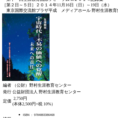
［第２日～５日］２０１４年11月16日（日）～19日（水）
東京国際交流館プラザ平成 メディアホール 野村生涯教育
編者
（公財）野村生涯教育センター
発行
公益財団法人 野村生涯教育センター
2,750円
定価
(本体2,500円+税 10%）
ISBN ： 9784883386468