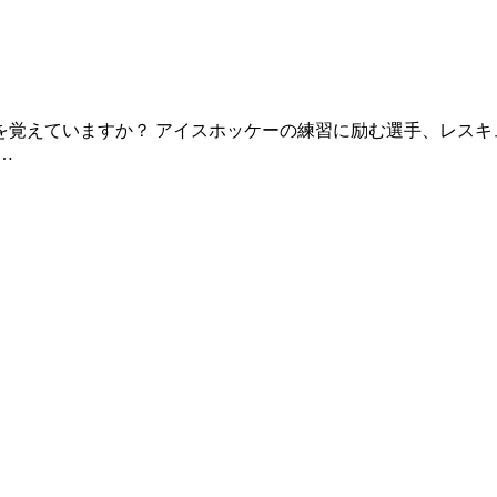
CM（１）を覚えていますか？ アイスホッケーの練習に励む選手、
…