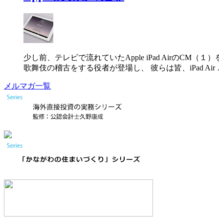
少し前、テレビで流れていたApple iPad Airの
歌舞伎の稽古をする役者が登場し、 彼らは皆、iPad Air 
メルマガ一覧