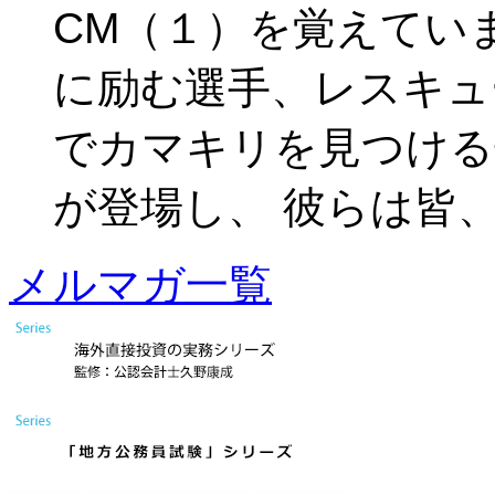
CM（１）を覚えてい
に励む選手、レスキュ
でカマキリを見つける
が登場し、 彼らは皆、iPa
メルマガ一覧