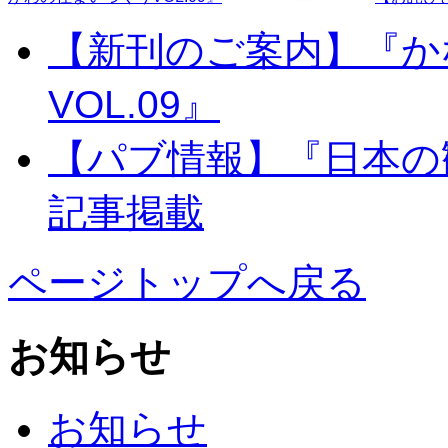
【新刊のご案内】『か
VOL.09』
【パブ情報】『日本の
記事掲載
ページトップへ戻る
お知らせ
お知らせ