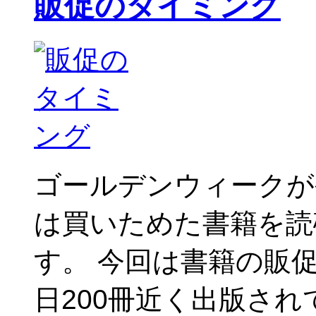
販促のタイミング
ゴールデンウィークが
は買いためた書籍を読
す。 今回は書籍の販
日200冊近く出版さ