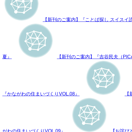
【新刊のご案内】『ことば探し スイスイ
夏』
【新刊のご案内】『吉谷民夫（PIC
『かながわの住まいづくりVOL.08』
【新
がわの住まいづくりVOL.09』
【お詫び