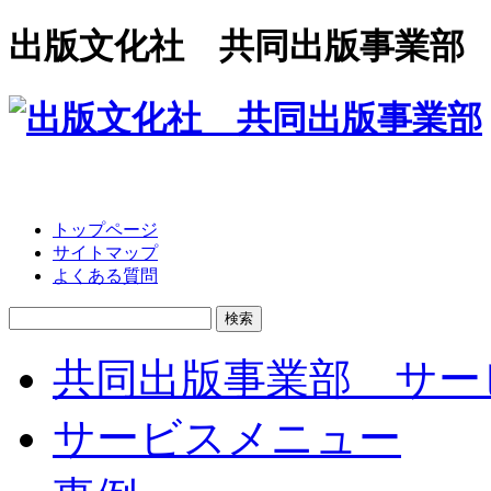
出版文化社 共同出版事業部
トップページ
サイトマップ
よくある質問
検
索:
共同出版事業部 サー
サービスメニュー