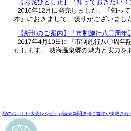
【お詫びと訂正】『知っておきたい！
2016年12月に発売しました、『知
本』におきまして、誤りがございまし
【新刊のご案内】『市制施行八〇周年
2017年4月10日に『市制施行八〇周
たします。 熱海温泉郷の魅力と実力を
院のおいしい大麦レシピ』が読売新聞夕刊に書評が掲載され