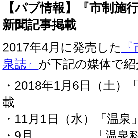
【パブ情報】『市制施
新聞記事掲載
2017年4月に発売した
『
泉誌』
が下記の媒体で紹
・2018年1月6日（土
載
・11月1日（水）「温泉
・9月 「温泉科学