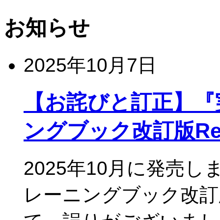
お知らせ
2025年10月7日
【お詫びと訂正】『実
ングブック改訂版Rev
2025年10月に発売し
レーニングブック改訂版R