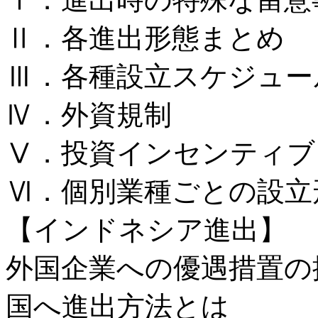
Ⅱ．各進出形態まとめ
Ⅲ．各種設立スケジュー
Ⅳ．外資規制
Ⅴ．投資インセンティブ
Ⅵ．個別業種ごとの設立
【インドネシア進出】
外国企業への優遇措置の
国へ進出⽅法とは