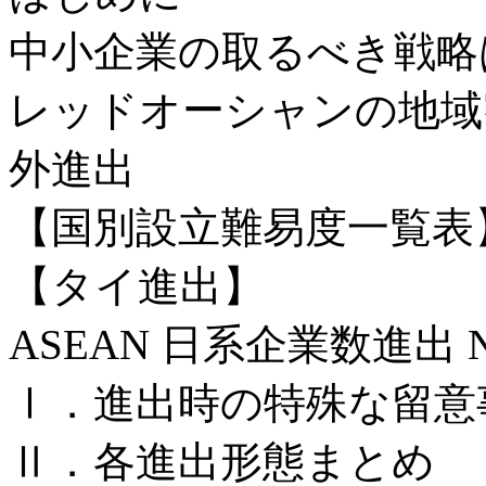
中小企業の取るべき戦略
レッドオーシャンの地域
外進出
【国別設立難易度一覧表
【タイ進出】
ASEAN 日系企業数進出 
Ⅰ．進出時の特殊な留意
Ⅱ．各進出形態まとめ