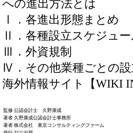
への進出方法とは
Ⅰ．各進出形態まとめ
Ⅱ．各種設立スケジュー
Ⅲ．外資規制
Ⅳ．その他業種ごとの設
海外情報サイト【WIKI I
監修
公認会計士 久野康成
著者
久野康成公認会計士事務所
著者
株式会社 東京コンサルティングファーム
発行
TCG出版