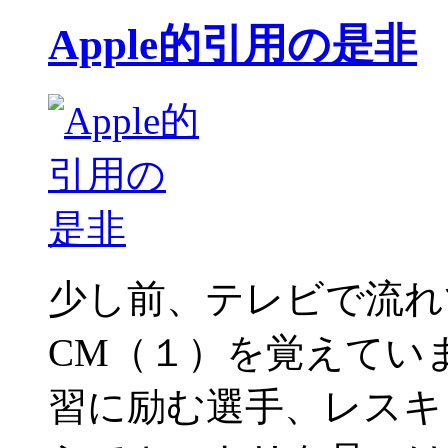
Apple的引用の是非
少し前、テレビで流れていたA
CM（１）を覚えてい
習に励む選手、レスキ