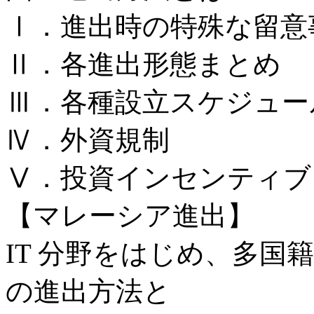
Ⅰ．進出時の特殊な留意
Ⅱ．各進出形態まとめ
Ⅲ．各種設立スケジュー
Ⅳ．外資規制
Ⅴ．投資インセンティブ
【マレーシア進出】
IT 分野をはじめ、多国
の進出方法と