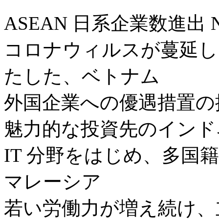
ASEAN 日系企業数進出 
コロナウィルスが蔓延した
たした、ベトナム
外国企業への優遇措置の
魅力的な投資先のインド
IT 分野をはじめ、多国
マレーシア
若い労働力が増え続け、