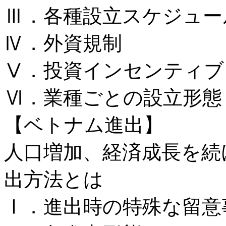
Ⅲ．各種設立スケジュー
Ⅳ．外資規制
Ⅴ．投資インセンティブ
Ⅵ．業種ごとの設立形態
【ベトナム進出】
⼈⼝増加、経済成⻑を続
出⽅法とは
Ⅰ．進出時の特殊な留意