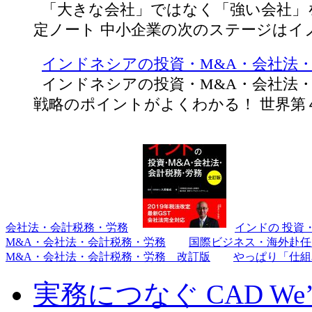
「大きな会社」ではなく「強い会社」
定ノート 中小企業の次のステージはイ
インドネシアの投資・M&A・会社法
インドネシアの投資・M&A・会社法・
戦略のポイントがよくわかる！ 世界第
会社法・会計税務・労務
インドの 投資
M&A・会社法・会計税務・労務
国際ビジネス・海外赴任
M&A・会社法・会計税務・労務 改訂版
やっぱり「仕組
実務につなぐ CAD We’