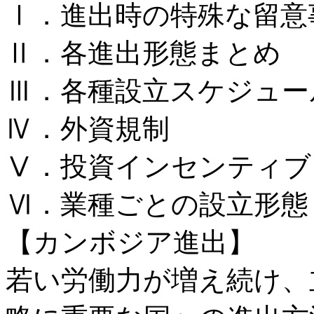
Ⅰ．進出時の特殊な留意
Ⅱ．各進出形態まとめ
Ⅲ．各種設立スケジュー
Ⅳ．外資規制
Ⅴ．投資インセンティブ
Ⅵ．業種ごとの設立形態
【カンボジア進出】
若い労働力が増え続け、立