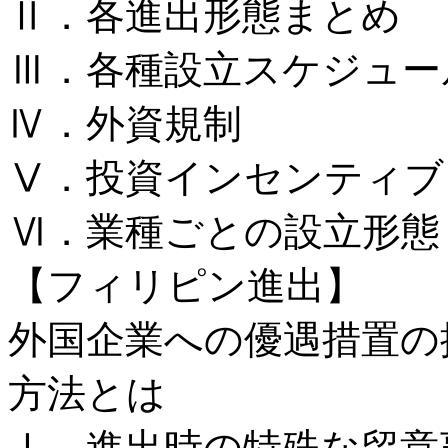
Ⅱ．各進出形態まとめ
Ⅲ．各種設立スケジュー
Ⅳ．外資規制
Ⅴ．投資インセンティブ
Ⅵ．業種ごとの設立形態
【フィリピン進出】
外国企業への優遇措置の
⽅法とは
Ⅰ．進出時の特殊な留意