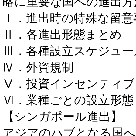
略に重要な国への進出方
Ⅰ．進出時の特殊な留意
Ⅱ．各進出形態まとめ
Ⅲ．各種設立スケジュー
Ⅳ．外資規制
Ⅴ．投資インセンティブ
Ⅵ．業種ごとの設立形態
【シンガポール進出】
アジアのハブとなる国へ