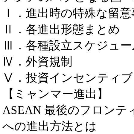
Ⅰ．進出時の特殊な留意
Ⅱ．各進出形態まとめ
Ⅲ．各種設立スケジュー
Ⅳ．外資規制
Ⅴ．投資インセンティブ
【ミャンマー進出】
ASEAN 最後のフロン
への進出方法とは