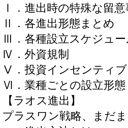
Ⅰ．進出時の特殊な留意
Ⅱ．各進出形態まとめ
Ⅲ．各種設立スケジュー
Ⅳ．外資規制
Ⅴ．投資インセンティブ
Ⅵ．業種ごとの設立形態
【ラオス進出】
プラスワン戦略、まだま