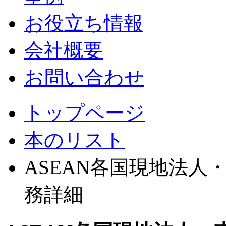
お役立ち情報
会社概要
お問い合わせ
トップページ
本のリスト
ASEAN各国現地法
務詳細