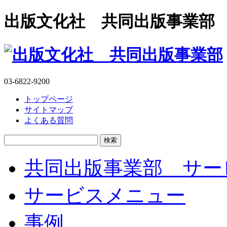
出版文化社 共同出版事業部
03-6822-9200
トップページ
サイトマップ
よくある質問
検
索:
共同出版事業部 サー
サービスメニュー
事例