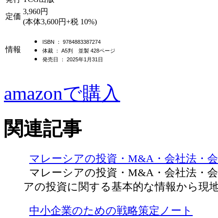
3,960円
定価
(本体3,600円+税 10%)
ISBN ： 9784883387274
情報
体裁 ： A5判 並製 428ページ
発売日 ： 2025年1月31日
amazonで購入
関連記事
マレーシアの投資・M&A・会社法・
マレーシアの投資・M&A・会社法・会
アの投資に関する基本的な情報から現
中小企業のための戦略策定ノート