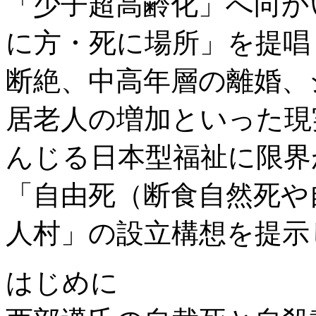
「少子超高齢化」へ向か
に方・死に場所」を提唱
断絶、中高年層の離婚、
居老人の増加といった現
んじる日本型福祉に限界
「自由死（断食自然死や
人村」の設立構想を提示
はじめに