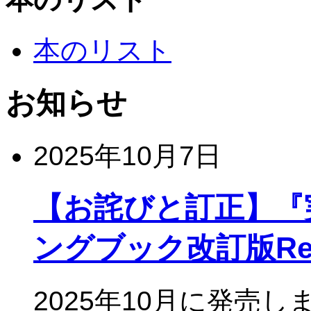
本のリスト
お知らせ
2025年10月7日
【お詫びと訂正】『実
ングブック改訂版Rev
2025年10月に発売し