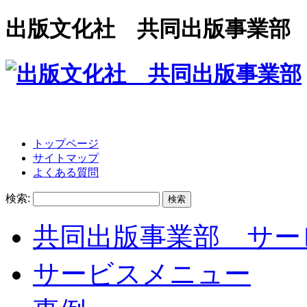
出版文化社 共同出版事業部
トップページ
サイトマップ
よくある質問
検索:
共同出版事業部 サー
サービスメニュー