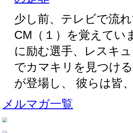
少し前、テレビで流れていた
CM（１）を覚えてい
に励む選手、レスキュ
でカマキリを見つける
が登場し、 彼らは皆、iPa
メルマガ一覧