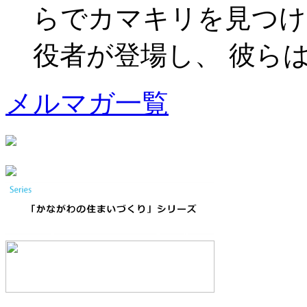
らでカマキリを見つけ
役者が登場し、 彼らは皆、
メルマガ一覧