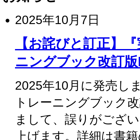
2025年10月7日
【お詫びと訂正】『実
ニングブック改訂版Re
2025年10月に発売し
トレーニングブック改訂版
まして、誤りがござい
上げます。詳細は書籍