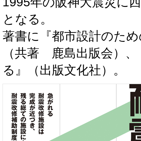
1995年の阪神大震災に
となる。
著書に『都市設計のため
（共著 鹿島出版会）、
る』（出版文化社）。