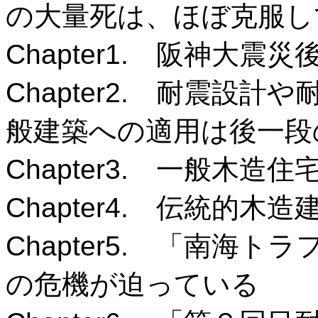
の大量死は、ほぼ克服し
Chapter1. 阪神大
Chapter2. 耐震設
般建築への適用は後一段
Chapter3. 一般木造
Chapter4. 伝統的木
Chapter5. 「南海
の危機が迫っている