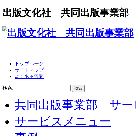
出版文化社 共同出版事業部
トップページ
サイトマップ
よくある質問
検索:
共同出版事業部 サー
サービスメニュー