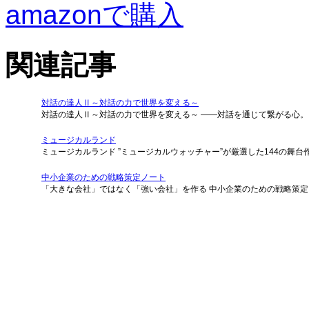
amazonで購入
関連記事
対話の達人Ⅱ～対話の力で世界を変える～
対話の達人Ⅱ～対話の力で世界を変える～ ――対話を通じて繋がる心。
ミュージカルランド
ミュージカルランド ”ミュージカルウォッチャー”が厳選した144の舞台
中小企業のための戦略策定ノート
「大きな会社」ではなく「強い会社」を作る 中小企業のための戦略策定