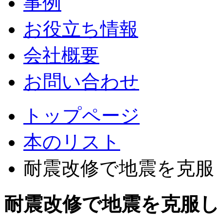
事例
お役立ち情報
会社概要
お問い合わせ
トップページ
本のリスト
耐震改修で地震を克服
耐震改修で地震を克服