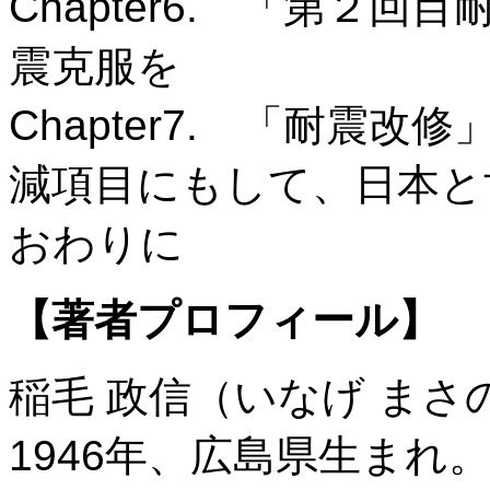
Chapter6. 「第２
震克服を
Chapter7. 「耐震
減項目にもして、日本と
おわりに
【著者プロフィール】
稲毛 政信（いなげ まさ
1946年、広島県生まれ