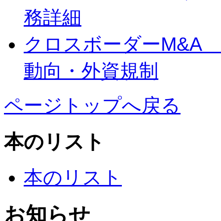
務詳細
クロスボーダーM&A
動向・外資規制
ページトップへ戻る
本のリスト
本のリスト
お知らせ