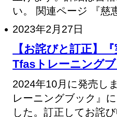
い。 関連ページ 『慈
2023年2月27日
【お詫びと訂正】『実務
Tfasトレーニング
2024年10月に発売し
レーニングブック』に
した。訂正してお詫び