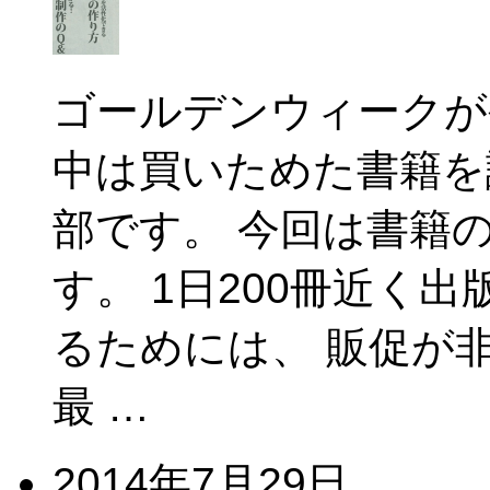
ゴールデンウィークが
中は買いためた書籍を
部です。 今回は書籍
す。 1日200冊近く
るためには、 販促が
最 …
2014年7月29日