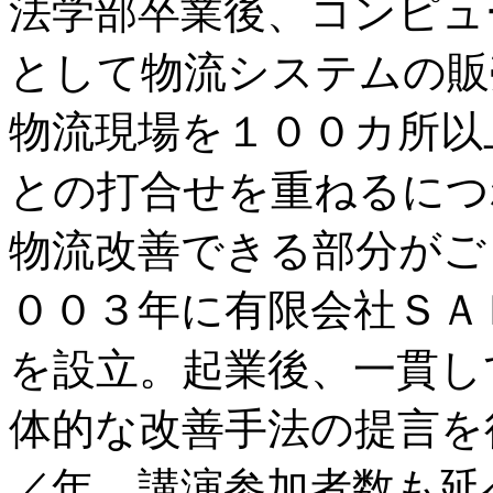
法学部卒業後、コンピュ
として物流システムの販
物流現場を１００カ所以
との打合せを重ねるにつ
物流改善できる部分がご
００３年に有限会社ＳＡ
を設立。起業後、一貫し
体的な改善手法の提言を
／年、講演参加者数も延