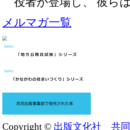
役者が登場し、 彼らは皆、
メルマガ一覧
Copyright ©
出版文化社 共