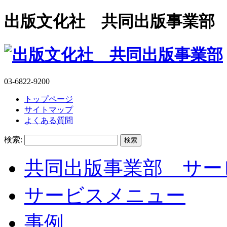
出版文化社 共同出版事業部
03-6822-9200
トップページ
サイトマップ
よくある質問
検索:
共同出版事業部 サー
サービスメニュー
事例