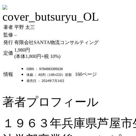
著者
平野 太三
監修
–
発行
有限会社SANTA物流コンサルティング
1,980円
定価
(本体1,800円+税 10%)
ISBN ： 9784883385638
情報
160ページ
体裁 ： A5判（148×210）並製
発売日 ： 2014年7月14日
著者プロフィール
１９６３年兵庫県芦屋市