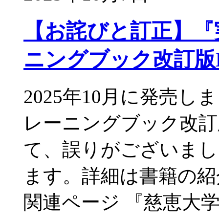
【お詫びと訂正】『実
ニングブック改訂版Re
2025年10月に発売し
レーニングブック改訂版R
て、誤りがございまし
ます。詳細は書籍の紹
関連ページ 『慈恵大学