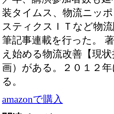
装タイムス、物流ニッポ
スティクスＩＴなど物流
筆記事連載を行った。 
え始める物流改善【現状
画）がある。２０１２年
る。
amazonで購入