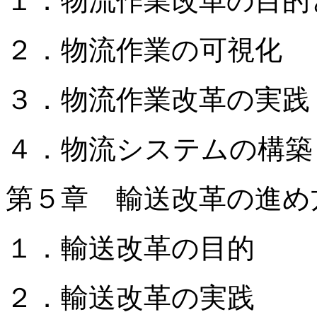
１．物流作業改革の目的
２．物流作業の可視化
３．物流作業改革の実践
４．物流システムの構築
第５章 輸送改革の進め
１．輸送改革の目的
２．輸送改革の実践