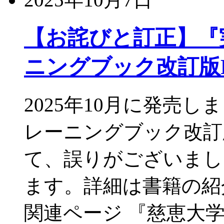
【お詫びと訂正】『実
ニングブック改訂版Re
2025年10月に発売し
レーニングブック改訂版R
て、誤りがございまし
ます。詳細は書籍の紹
関連ページ 『慈恵大学