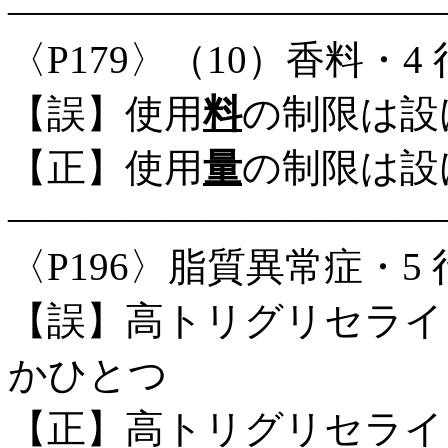
―――――――――――
〈P179〉（10）香料・4
【誤】使用
料
の制限は設
【正】使用
量
の制限は設
―――――――――――
〈P196〉脂質異常症・5 
【誤】高トリグリセライ
かひとつ
【正】高トリグリセライ