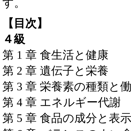
す。
【目次】
４級
第 1 章 食生活と健康
第 2 章 遺伝子と栄養
第 3 章 栄養素の種類と
第 4 章 エネルギー代謝
第 5 章 食品の成分と表