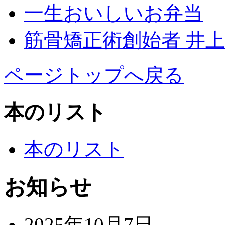
一生おいしいお弁当
筋骨矯正術創始者 井
ページトップへ戻る
本のリスト
本のリスト
お知らせ
2025年10月7日