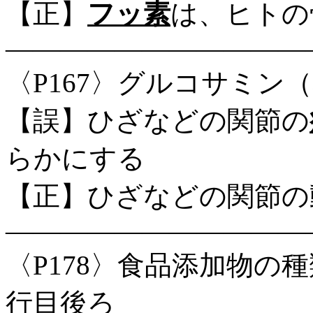
【正】
フッ素
は、ヒトの
―――――――――――
〈P167〉グルコサミン（表
【誤】ひざなどの関節の
らかにする
【正】ひざなどの関節の
―――――――――――
〈P178〉食品添加物の
行目後ろ