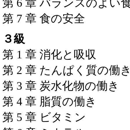
第 6 章 バランスのよい
第 7 章 食の安全
３級
第 1 章 消化と吸収
第 2 章 たんぱく質の働
第 3 章 炭水化物の働き
第 4 章 脂質の働き
第 5 章 ビタミン