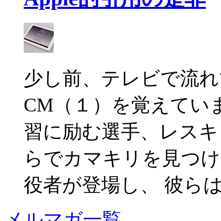
少し前、テレビで流れていたA
CM（１）を覚えてい
習に励む選手、レスキ
らでカマキリを見つけ
役者が登場し、 彼らは皆、
メルマガ一覧