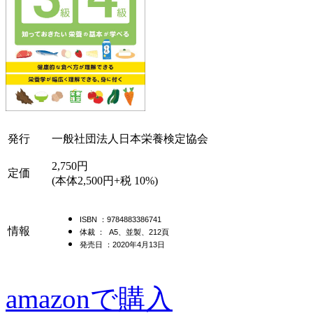
発行
一般社団法人日本栄養検定協会
2,750円
定価
(本体2,500円+税 10%)
ISBN ：9784883386741
情報
体裁 ： A5、並製、212頁
発売日 ：2020年4月13日
amazonで購入