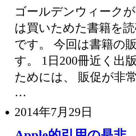
ゴールデンウィークが
は買いためた書籍を読
です。 今回は書籍の
す。 1日200冊近く
ためには、 販促が非
…
2014年7月29日
Apple的引用の是非