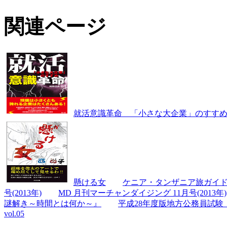
関連ページ
就活意識革命 「小さな大企業」のすす
懸ける女
ケニア・タンザニア旅ガイド 
号(2013年)
MD 月刊マーチャンダイジング 11月号(2013年)
謎解き～時間とは何か～』
平成28年度版地方公務員試
vol.05