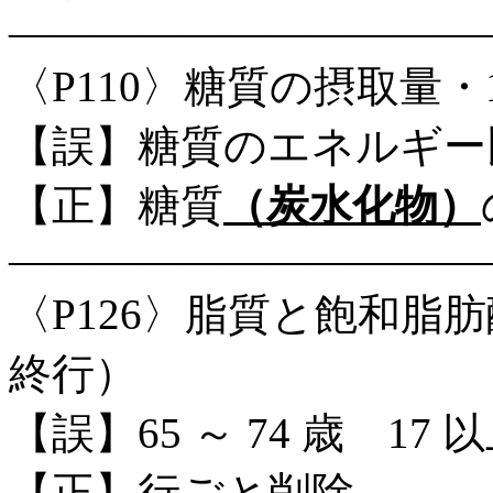
―――――――――――
〈P110〉糖質の摂取量・
【誤】糖質のエネルギー
【正】糖質
（炭水化物）
―――――――――――
〈P126〉脂質と飽和脂
終行）
【誤】65 ～ 74 歳 17
【正】行ごと削除