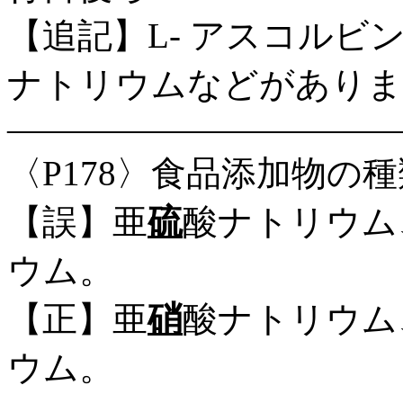
【追記】L- アスコル
ナトリウムなどがありま
―――――――――――
〈P178〉食品添加物の
【誤】亜
硫
酸ナトリウム
ウム。
【正】亜
硝
酸ナトリウム
ウム。