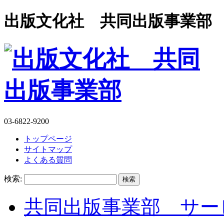
出版文化社 共同出版事業部
03-6822-9200
トップページ
サイトマップ
よくある質問
検索:
共同出版事業部 サー