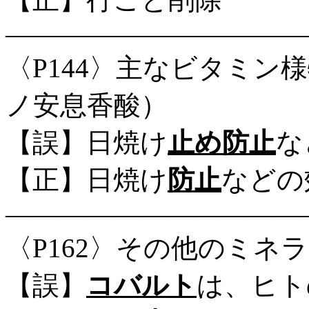
―――――――――――
〈P144〉主なビタミン
ノ安息香酸）
【誤】日焼け
止め防止
な
【正】日焼け
防止
などの
―――――――――――
〈P162〉その他のミネラ
【誤】
コバルト
は、ヒト