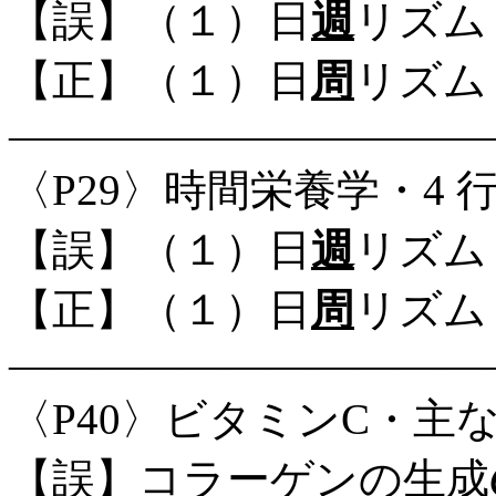
【誤】（１）日
週
リズム
【正】（１）日
周
リズム
―――――――――――
〈P29〉時間栄養学・4 
【誤】（１）日
週
リズム
【正】（１）日
周
リズム
―――――――――――
〈P40〉ビタミンC・主
【誤】コラーゲンの生成