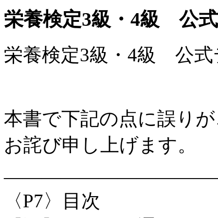
栄養検定3級・4級 公
栄養検定3級・4級 公
本書で下記の点に誤りが
お詫び申し上げます。
―――――――――――
〈P7〉目次