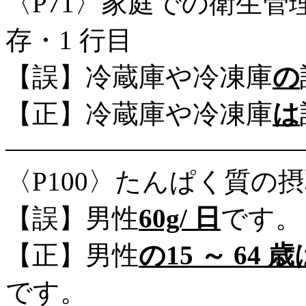
〈P71〉家庭での衛生管
存・1 行目
【誤】冷蔵庫や冷凍庫
の
【正】冷蔵庫や冷凍庫
は
―――――――――――
〈P100〉たんぱく質の摂取
【誤】男性
60g/ 日
です。
【正】男性
の15 ～ 64 歳
です。