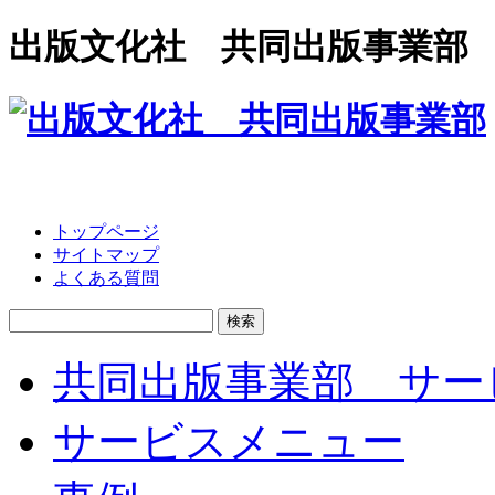
出版文化社 共同出版事業部
トップページ
サイトマップ
よくある質問
検
索:
共同出版事業部 サー
サービスメニュー