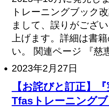
トレーニングブック改訂版
まして、誤りがござい
上げます。詳細は書籍
い。 関連ページ 『慈
2023年2月27日
【お詫びと訂正】『実務
Tfasトレーニング