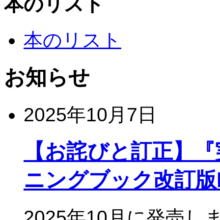
本のリスト
本のリスト
お知らせ
2025年10月7日
【お詫びと訂正】『実
ニングブック改訂版Re
2025年10月に発売し