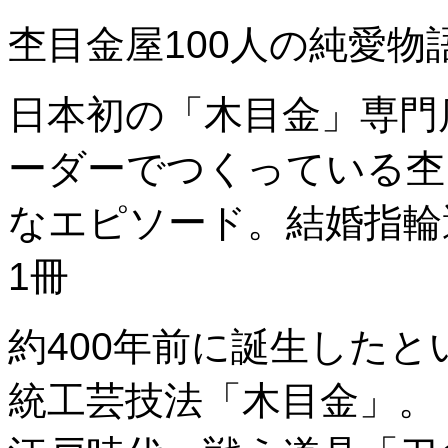
杢目金屋100人の純愛物
日本初の「木目金」専門
ーダーでつくっている杢
なエピソード。結婚指輪
1冊
約400年前に誕生した
統工芸技法「木目金」。