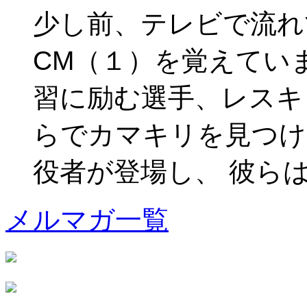
少し前、テレビで流れていた
CM（１）を覚えてい
習に励む選手、レスキ
らでカマキリを見つけ
役者が登場し、 彼らは皆、
メルマガ一覧