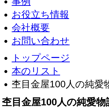
事例
お役立ち情報
会社概要
お問い合わせ
トップページ
本のリスト
杢目金屋100人の純愛
杢目金屋100人の純愛物