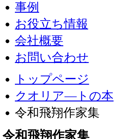
事例
お役立ち情報
会社概要
お問い合わせ
トップページ
クオリア―トの本
令和飛翔作家集
令和飛翔作家集