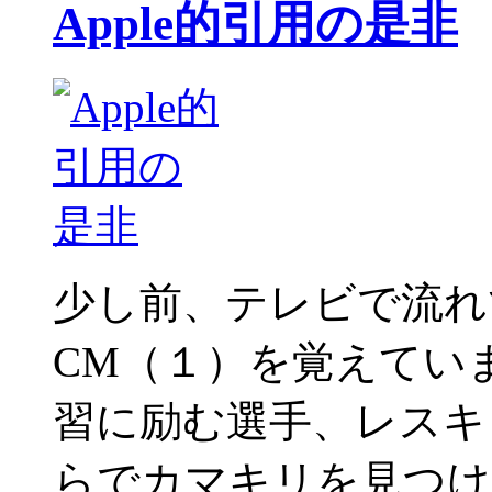
Apple的引用の是非
少し前、テレビで流れていたA
CM（１）を覚えてい
習に励む選手、レスキ
らでカマキリを見つけ