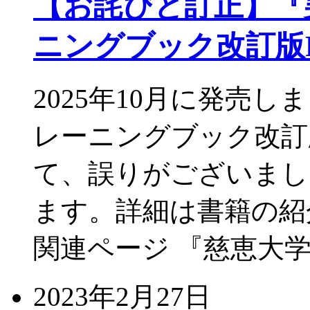
【お詫びと訂正】『実
ニングブック改訂版Re
2025年10月に発売し
レーニングブック改訂版R
て、誤りがございまし
ます。詳細は書籍の紹
関連ページ 『慈恵大学
2023年2月27日