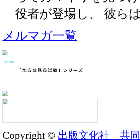
役者が登場し、 彼らは皆、
メルマガ一覧
Copyright ©
出版文化社 共