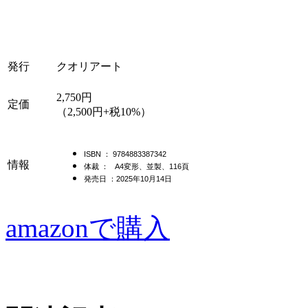
発行
クオリアート
2,750円
定価
（2,500円+税10%）
ISBN ： 9784883387342
情報
体裁 ： A4変形、並製、116
頁
発売日 ：2025年10月14日
amazonで購入