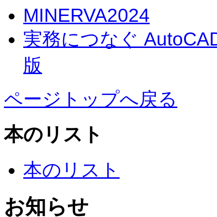
MINERVA2024
実務につなぐ AutoC
版
ページトップへ戻る
本のリスト
本のリスト
お知らせ