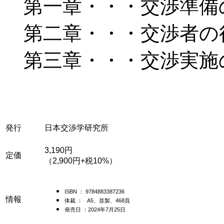
第一章・・・交渉準備の
第二章・・・交渉者の
第三章・・・交渉実施の
発行
日本交渉学研究所
3,190円
定価
（2,900円+税10%）
ISBN ： 9784883387236
情報
体裁 ： A5、並製、468
頁
発売日 ：2024年7月25日