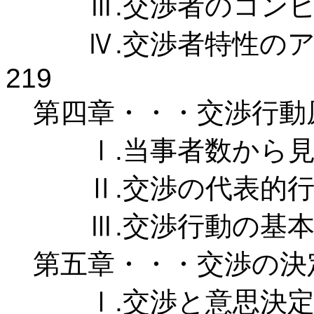
Ⅲ.交渉者のコンピテ
Ⅳ.交渉者特性のア
219
第四章・・・交渉行動原
Ⅰ.当事者数から見た
Ⅱ.交渉の代表的行動
Ⅲ.交渉行動の基本原
第五章・・・交渉の決定
Ⅰ.交渉と意思決定 