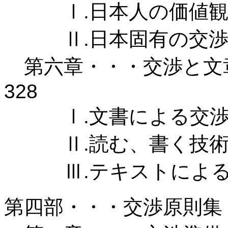
Ⅰ.日本人の価値観 
Ⅱ.日本固有の交渉 
第六章・・・交渉と文
328
Ⅰ.文書による交渉 
Ⅱ.読む、書く技術 
Ⅲ.テキストによる交
第四部・・・交渉原則集 