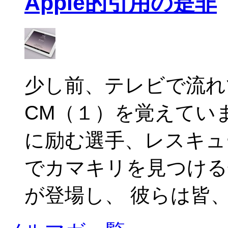
Apple的引用の是非
少し前、テレビで流れていた
CM（１）を覚えてい
に励む選手、レスキュ
でカマキリを見つける
が登場し、 彼らは皆、iPa