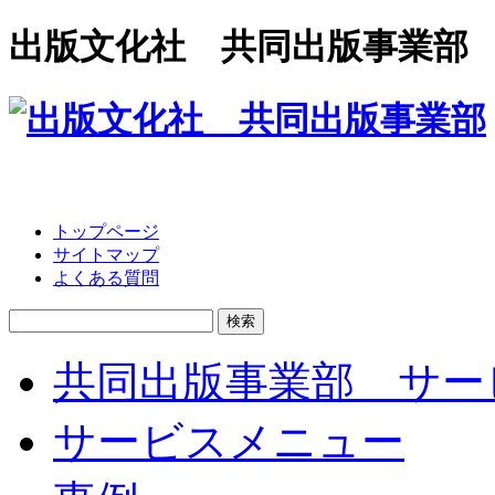
出版文化社 共同出版事業部
トップページ
サイトマップ
よくある質問
検
索:
共同出版事業部 サー
サービスメニュー