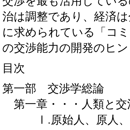
交渉を最も活用している
治は調整であり、経済は分
に求められている「コミ
の交渉能力の開発のヒン
目次
第一部 交渉学総論
第一章・・・人類と交渉
Ⅰ.原始人、原人、旧