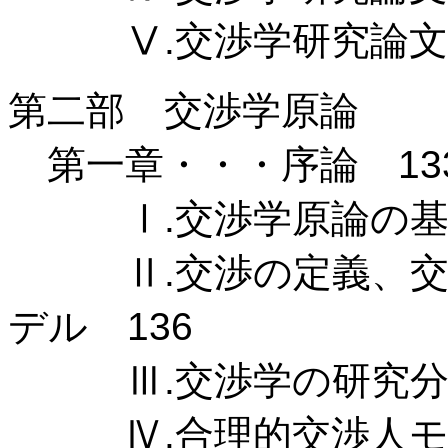
Ⅴ.交渉学研究論文分
第二部 交渉学原論
第一章・・・序論 13
Ⅰ.交渉学原論の基本
Ⅱ.交渉の定義、交渉
デル 136
Ⅲ.交渉学の研究分野
Ⅳ.合理的交渉人モデ