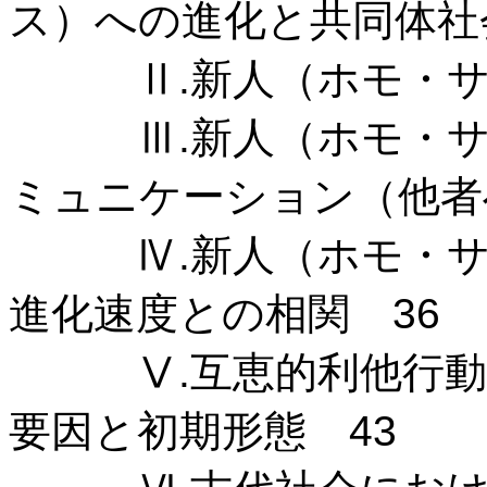
ス）への進化と共同体社
Ⅱ.新人（ホモ・サピ
Ⅲ.新人（ホモ・サピ
ミュニケーション（他者
Ⅳ.新人（ホモ・サピ
進化速度との相関 36
Ⅴ.互恵的利他行動と
要因と初期形態 43