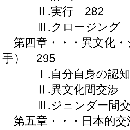
Ⅱ.実行 282
Ⅲ.クロージング 2
第四章・・・異文化・
手） 295
Ⅰ.自分自身の認知の
Ⅱ.異文化間交渉 2
Ⅲ.ジェンダー間交渉
第五章・・・日本的交