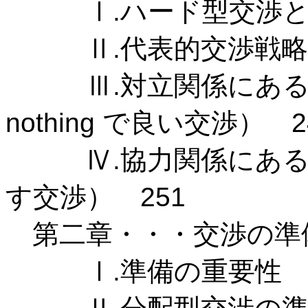
Ⅰ.ハード型交渉とソ
Ⅱ.代表的交渉戦略 
Ⅲ.対立関係にある一度だけ
nothing で良い交渉） 2
Ⅳ.協力関係にある数次
す交渉） 251
第二章・・・交渉の準備
Ⅰ.準備の重要性 2