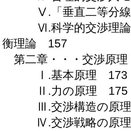
Ⅴ.「垂直二等分線の
Ⅵ.科学的交渉理論構
衡理論 157
第二章・・・交渉原理 
Ⅰ.基本原理 173
Ⅱ.力の原理 175
Ⅲ.交渉構造の原理 
Ⅳ.交渉戦略の原理 