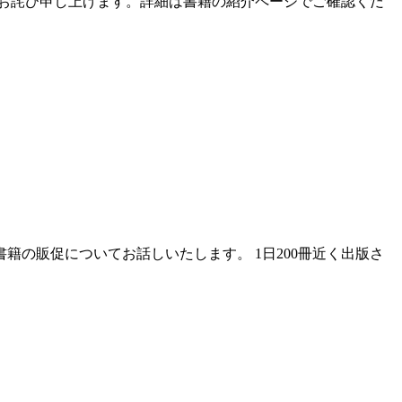
してお詫び申し上げます。詳細は書籍の紹介ページでご確認くだ
籍の販促についてお話しいたします。 1日200冊近く出版さ