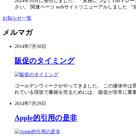
2024年10月に発売しました、『実務につなぐTfa
さい。 関連ページ webサイトリニューアルしました 『
お知らせ一覧
メルマガ
2014年7月30日
販促のタイミング
ゴールデンウィークがやってきました。 この連休中は買
れている現状で書籍を売るためには、 販促が非常に重要
2014年7月29日
Apple的引用の是非