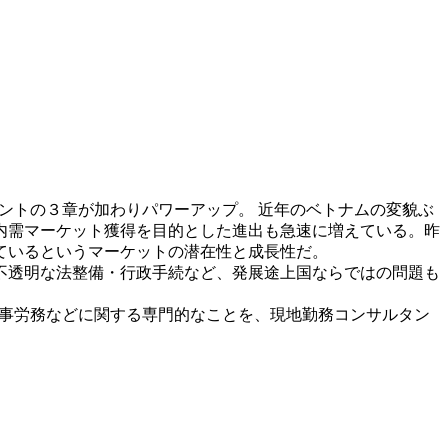
メントの３章が加わりパワーアップ。 近年のベトナムの変貌ぶ
内需マーケット獲得を目的とした進出も急速に増えている。昨
つ増えているというマーケットの潜在性と成長性だ。
不透明な法整備・行政手続など、発展途上国ならではの問題も
人事労務などに関する専門的なことを、現地勤務コンサルタン