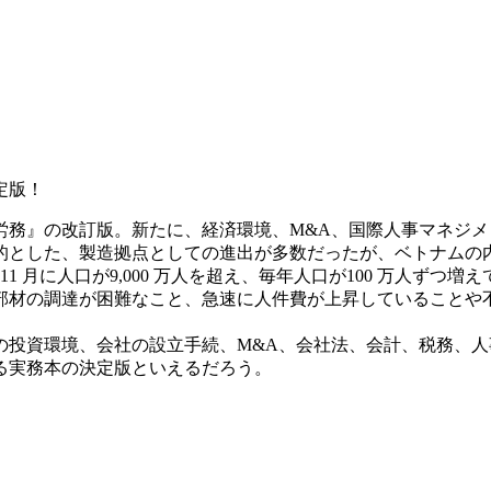
定版！
・労務』の改訂版。新たに、経済環境、M&A、国際人事マネジ
的とした、製造拠点としての進出が多数だったが、ベトナムの
年11 月に人口が9,000 万人を超え、毎年人口が100 万人ず
部材の調達が困難なこと、急速に人件費が上昇していることや
の投資環境、会社の設立手続、M&A、会社法、会計、税務、
る実務本の決定版といえるだろう。