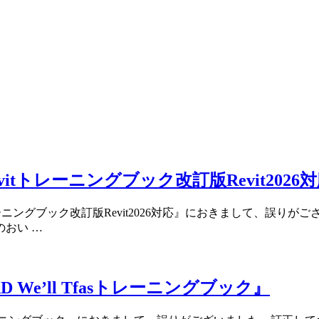
tトレーニングブック改訂版Revit2026
トレーニングブック改訂版Revit2026対応』におきまして、誤
のおい …
e’ll Tfasトレーニングブック』