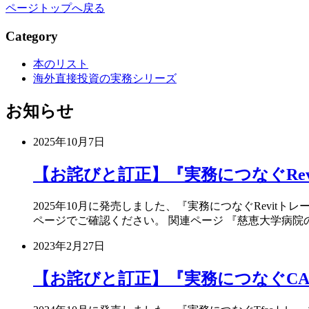
ページトップへ戻る
Category
本のリスト
海外直接投資の実務シリーズ
お知らせ
2025年10月7日
【お詫びと訂正】『実務につなぐRevi
2025年10月に発売しました、『実務につなぐRevit
ページでご確認ください。 関連ページ 『慈恵大学病院
2023年2月27日
【お詫びと訂正】『実務につなぐCAD W