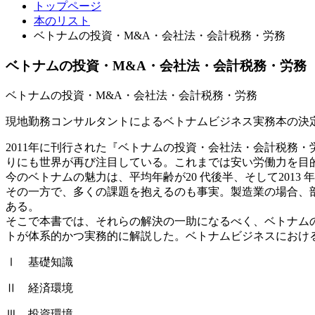
トップページ
本のリスト
ベトナムの投資・M&A・会社法・会計税務・労務
ベトナムの投資・M&A・会社法・会計税務・労務
ベトナムの投資・M&A・会社法・会計税務・労務
現地勤務コンサルタントによるベトナムビジネス実務本の決
2011年に刊行された『ベトナムの投資・会社法・会計税務
りにも世界が再び注目している。これまでは安い労働力を目
今のベトナムの魅力は、平均年齢が20 代後半、そして2013 
その一方で、多くの課題を抱えるのも事実。製造業の場合、
ある。
そこで本書では、それらの解決の一助になるべく、ベトナム
トが体系的かつ実務的に解説した。ベトナムビジネスにおけ
Ⅰ 基礎知識
Ⅱ 経済環境
Ⅲ 投資環境