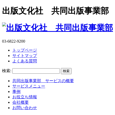
出版文化社 共同出版事業部
03-6822-9200
トップページ
サイトマップ
よくある質問
検索:
共同出版事業部 サービスの概要
サービスメニュー
事例
お役立ち情報
会社概要
お問い合わせ