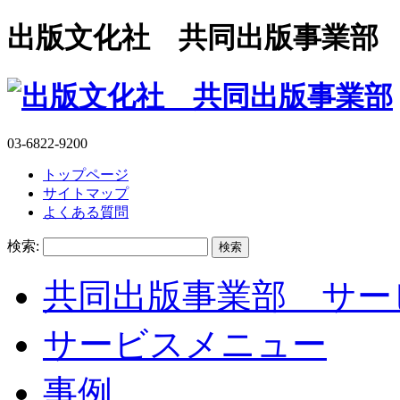
出版文化社 共同出版事業部
03-6822-9200
トップページ
サイトマップ
よくある質問
検索:
共同出版事業部 サー
サービスメニュー
事例