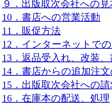
９．出版取次会社への見
10．書店への営業活動
11．販促方法
12．インターネットで
13．返品受入れ、改装
14．書店からの追加注
15．出版取次会社への
16．在庫本の配送、処理