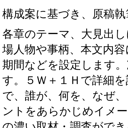
構成案に基づき、原稿執
各章のテーマ、大見出し
場人物や事柄、本文内容
期間などを設定します。
す。５Ｗ＋１Ｈで詳細を
で、誰が、何を、なぜ、
ントをあらかじめイメー
の濃い取材・調査ができ