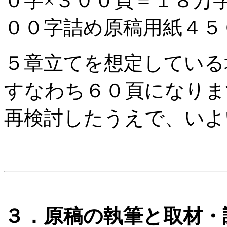
０字×３００頁＝１８万
００字詰め原稿用紙４５
５章立てを想定している
すなわち６０頁になりま
再検討したうえで、いよ
３．原稿の執筆と取材・