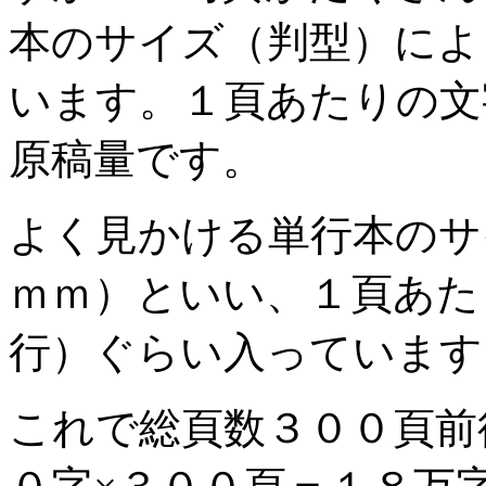
本のサイズ（判型）によ
います。１頁あたりの文
原稿量です。
よく見かける単行本のサイ
ｍｍ）といい、１頁あた
行）ぐらい入っています
これで総頁数３００頁前